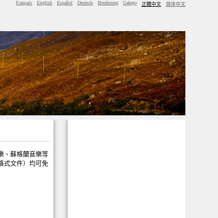
Français
English
Español
Deutsch
Brezhoneg
Galego
正體中文
简体中文
樂、蘇格蘭音樂等
3格式文件）均可免