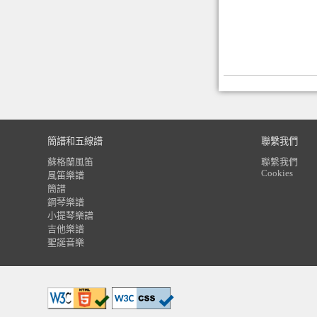
簡譜和五線譜
聯繫我們
蘇格蘭風笛
聯繫我們
Cookies
風笛樂譜
簡譜
鋼琴樂譜
小提琴樂譜
吉他樂譜
聖誕音樂