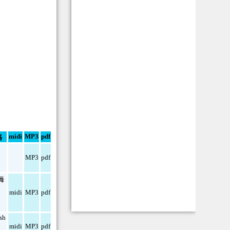
midi
MP3
pdf
格
MP3
pdf
舞
midi
MP3
pdf
ish
midi
MP3
pdf