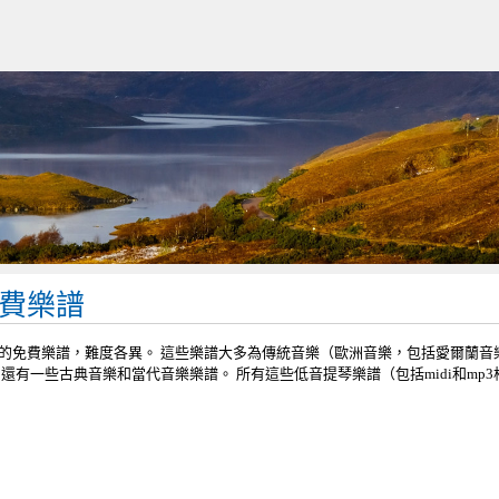
費樂譜
的免費樂譜，難度各異。 這些樂譜大多為傳統音樂（歐洲音樂，包括愛爾蘭音
還有一些古典音樂和當代音樂樂譜。 所有這些低音提琴樂譜（包括midi和mp