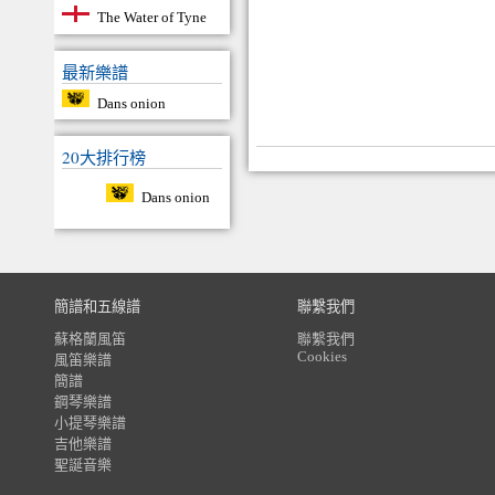
The Water of Tyne
最新樂譜
Dans onion
20大排行榜
Dans onion
簡譜和五線譜
聯繫我們
蘇格蘭風笛
聯繫我們
Cookies
風笛樂譜
簡譜
鋼琴樂譜
小提琴樂譜
吉他樂譜
聖誕音樂