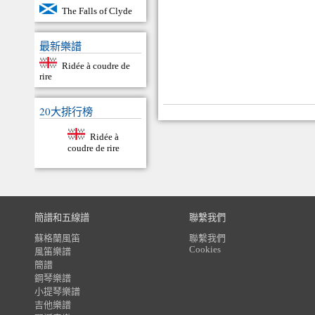
The Falls of Clyde
最新樂譜
Ridée à coudre de
rire
20大排行榜
Ridée à
coudre de rire
簡譜和五線譜
聯繫我們
蘇格蘭風笛
聯繫我們
Cookies
風笛樂譜
簡譜
鋼琴樂譜
小提琴樂譜
吉他樂譜