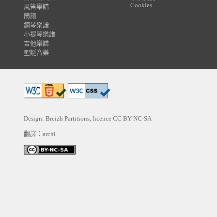
Cookies
風笛樂譜
簡譜
鋼琴樂譜
小提琴樂譜
吉他樂譜
聖誕音樂
Design: Breizh Partitions, licence
CC BY-NC-SA
翻譯：archi