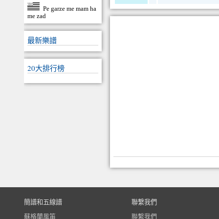
Pe garze me mam ha
me zad
最新樂譜
20大排行榜
簡譜和五線譜
聯繫我們
蘇格蘭風笛
聯繫我們