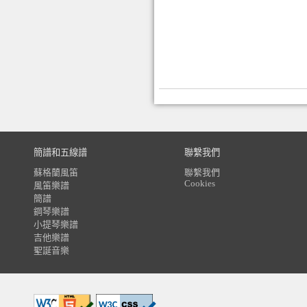
簡譜和五線譜
聯繫我們
蘇格蘭風笛
聯繫我們
Cookies
風笛樂譜
簡譜
鋼琴樂譜
小提琴樂譜
吉他樂譜
聖誕音樂