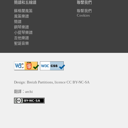
簡譜和五線譜
聯繫我們
蘇格蘭風笛
聯繫我們
Cookies
風笛樂譜
簡譜
鋼琴樂譜
小提琴樂譜
吉他樂譜
聖誕音樂
Design: Breizh Partitions, licence
CC BY-NC-SA
翻譯：archi