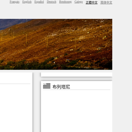
Français
English
Español
Deutsch
Brezhoneg
Galego
正體中文
简体中文
布列塔尼