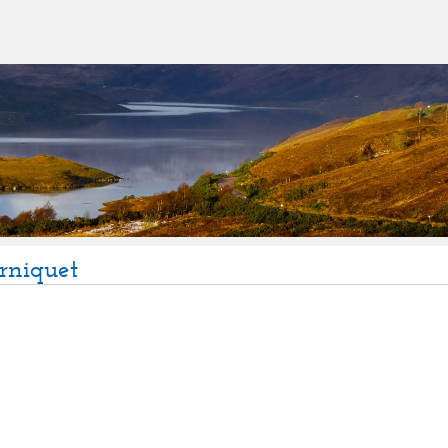
urniquet