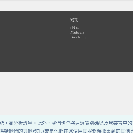
鏈接
eNoz
Mutopia
Bandcamp
能，並分析流量。此外，我們也會將這類識別碼以及您裝置中的
給他們的其他資訊 (或是他們在您使用其服務時收集到的其他資