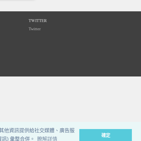
TWITTER
Twitter
其他資訊提供給社交媒體、廣告服
確定
訊) 彙整合併。
瞭解詳情
©
Breizh Partitions
2002–2026