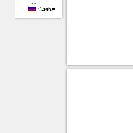
mare
第2圓舞曲