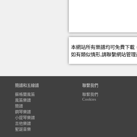
本網站所有樂譜均可免費下載
如有類似情形,請聯繫
網站管理
簡譜和五線譜
聯繫我們
蘇格蘭風笛
聯繫我們
Cookies
風笛樂譜
簡譜
鋼琴樂譜
小提琴樂譜
吉他樂譜
聖誕音樂