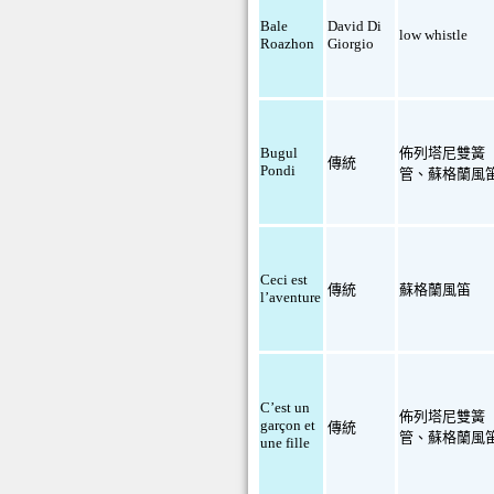
Bale
David Di
low whistle
Roazhon
Giorgio
Bugul
佈列塔尼雙簧
傳統
Pondi
管
、
蘇格蘭風
Ceci est
傳統
蘇格蘭風笛
l’aventure
C’est un
佈列塔尼雙簧
garçon et
傳統
管
、
蘇格蘭風
une fille