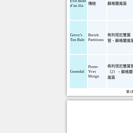
Evit mont
傳統
蘇格蘭風笛
d’an iliz
Grove’s
Breizh
佈列塔尼雙簧
Ton Bale
Partitions
管
、
蘇格蘭風
佈列塔尼雙簧
Pierre-
Gwendal
Yves
（2）
、
蘇格蘭
Moign
風笛
第1