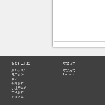
簡譜和五線譜
聯繫我們
蘇格蘭風笛
聯繫我們
Cookies
風笛樂譜
簡譜
鋼琴樂譜
小提琴樂譜
吉他樂譜
聖誕音樂