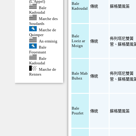
(L’Appel)
Bale
傳統
蘇格蘭風笛
Bale
Kadoudal
Kadoudal
Marche des
Soudards
Marche de
Quimper
Bale
佈列塔尼雙簧
Loeiz ar
An erminig
傳統
管
、
蘇格蘭風
Moign
Bale
Fouesnant
Bale
Kadoudal
Marche de
Bale Mab
佈列塔尼雙簧
Rennes
傳統
Buhez
管
、
蘇格蘭風
Bale
傳統
蘇格蘭風笛
Pourlet