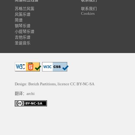
苏格兰风笛
联系我们
Cookies
风笛乐谱
简谱
钢琴乐谱
小提琴乐谱
吉他乐谱
圣诞音乐
Design: Breizh Partitions, licence
CC BY-NC-SA
翻译：archi