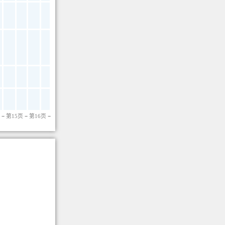
−
第15页
−
第16页
−