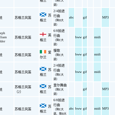
格兰
（降E大
调）
2/4拍进
苏
行曲
abc
gif
MP3
统
苏格兰风笛
格兰
（降B大
调）
6/8拍进
seph
英
行曲
lliam
bww
gif
midi
苏格兰风笛
格兰
（降E大
lder
调）
慢歌
爱
bww
gif
midi
统
苏格兰风笛
（降E大
尔兰
调）
2/4拍进
苏
行曲
bww
gif
midi
统
苏格兰风笛
格兰
（降E大
调）
里尔舞曲
苏格兰风笛
苏
gif
MP3
统
（降E大
（2）
格兰
调）
6/8拍进
行曲
苏
abc
bww
gif
midi
MP3
统
苏格兰风笛
（降E大
格兰
调、降B大