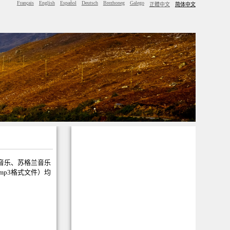
Français
English
Español
Deutsch
Brezhoneg
Galego
正體中文
简体中文
音乐、苏格兰音乐
mp3格式文件）均