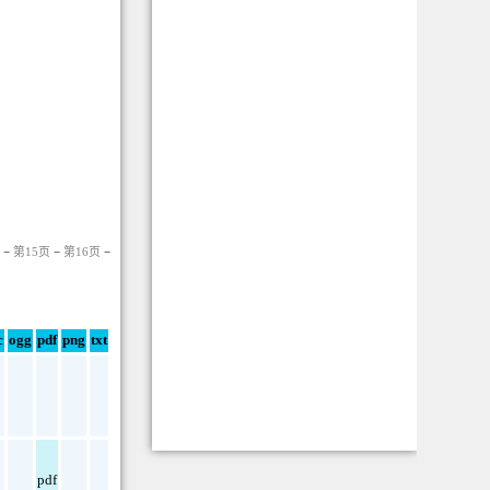
−
第15页
−
第16页
−
c
ogg
pdf
png
txt
pdf