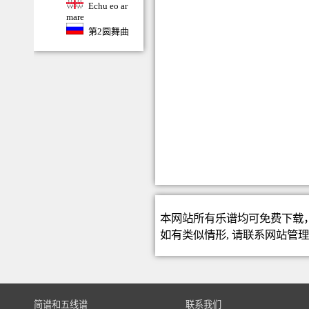
Echu eo ar
mare
第2圆舞曲
本网站所有乐谱均可免费下载
如有类似情形, 请联系
网站管
简谱和五线谱
联系我们