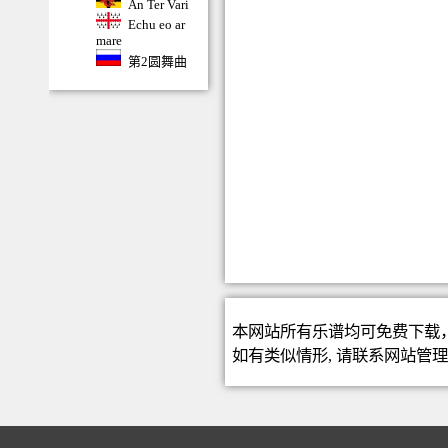
An Ter Vari
Echu eo ar
mare
第2圆舞曲
本网站所有乐谱均可免费下载
如有类似情形, 请联系
网站管