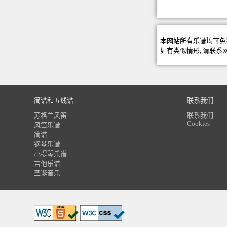
本网站所有乐谱均可免
如有类似情形, 请联系
简谱和五线谱
联系我们
苏格兰风笛
联系我们
Cookies
风笛乐谱
简谱
钢琴乐谱
小提琴乐谱
吉他乐谱
圣诞音乐