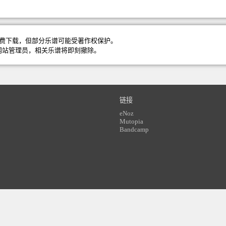
费下载，但部分乐谱可能受著作权保护。
网站管理员
，相关乐谱将即刻撤除。
链接
eNoz
Mutopia
Bandcamp