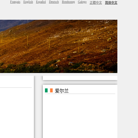
Français
English
Español
Deutsch
Brezhoneg
Galego
正體中文
简体中文
爱尔兰