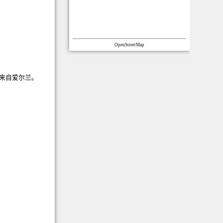
OpenStreetMap
谱来自爱尔兰。