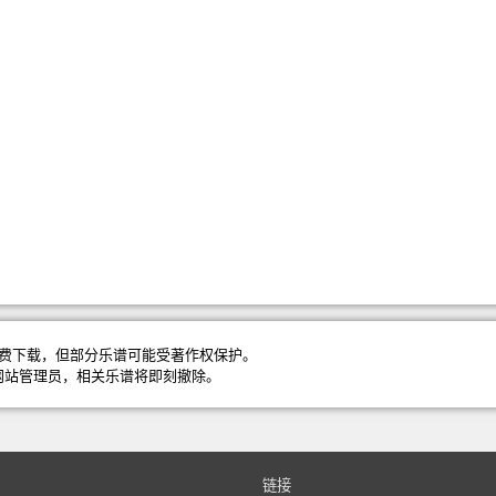
费下载，但部分乐谱可能受著作权保护。
网站管理员
，相关乐谱将即刻撤除。
链接