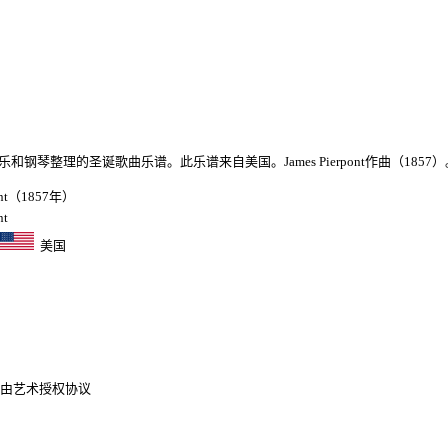
和钢琴整理的圣诞歌曲乐谱。此乐谱来自美国。James Pierpont作曲（1857）
pont（1857年）
nt
美国
由艺术授权协议