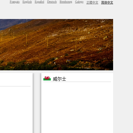
Français
English
Español
Deutsch
Brezhoneg
Galego
正體中文
简体中文
威尔士