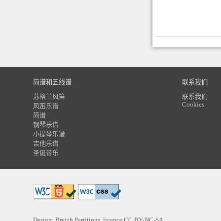
简谱和五线谱
联系我们
苏格兰风笛
联系我们
Cookies
风笛乐谱
简谱
钢琴乐谱
小提琴乐谱
吉他乐谱
圣诞音乐
Design: Breizh Partitions, licence
CC BY-NC-SA