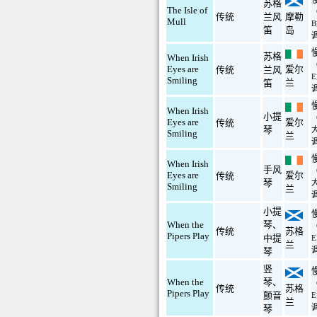
苏格
The Isle of
传统
兰风
摩勒
Mull
笛
岛
苏格
When Irish
爱尔
Eyes are
传统
兰风
Smiling
兰
笛
When Irish
小提
爱尔
Eyes are
传统
琴
Smiling
兰
When Irish
手风
爱尔
Eyes are
传统
琴
Smiling
兰
小提
When the
琴
、
传统
苏格
Pipers Play
中提
兰
琴
竖
When the
琴
、
传统
苏格
Pipers Play
颤音
兰
琴