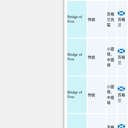
苏格
Bridge of
传统
兰风
苏格
Foss
笛
兰
小提
Bridge of
琴
、
传统
苏格
Foss
中提
兰
琴
小提
Bridge of
琴
、
传统
苏格
Foss
中提
兰
琴
苏格