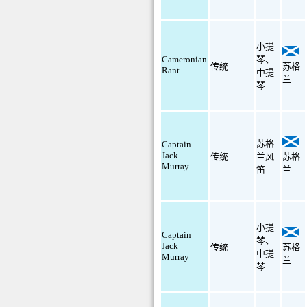
小提
Cameronian
琴
、
传统
苏格
Rant
中提
兰
琴
苏格
Captain
Jack
传统
兰风
苏格
Murray
笛
兰
小提
Captain
琴
、
Jack
传统
苏格
中提
Murray
兰
琴