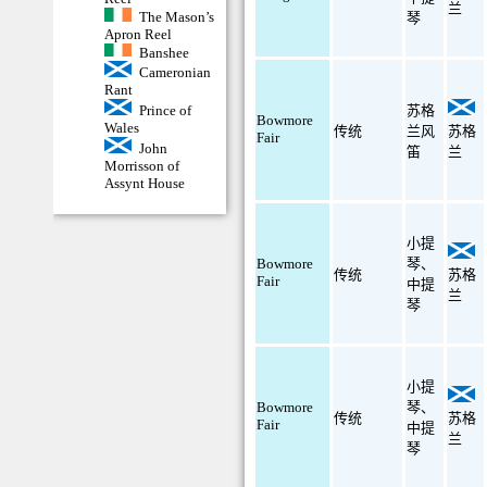
兰
The Mason’s
琴
Apron Reel
Banshee
Cameronian
Rant
苏格
Prince of
Bowmore
Wales
传统
兰风
苏格
Fair
John
笛
兰
Morrisson of
Assynt House
小提
Bowmore
琴
、
传统
苏格
Fair
中提
兰
琴
小提
Bowmore
琴
、
传统
苏格
Fair
中提
兰
琴