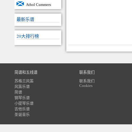
Athol Cummers
最新乐谱
20大排行榜
简谱和五线谱
联系我们
苏格兰风笛
联系我们
Cookies
风笛乐谱
简谱
钢琴乐谱
小提琴乐谱
吉他乐谱
圣诞音乐