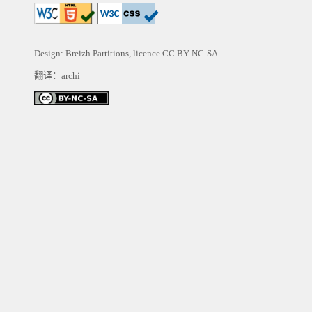
Design: Breizh Partitions, licence
CC BY-NC-SA
翻译：archi